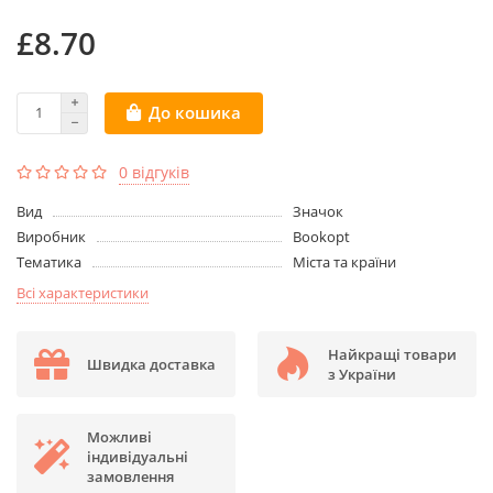
£8.70
До кошика
0 відгуків
Вид
Значок
Виробник
Bookopt
Тематика
Міста та країни
Всі характеристики
Найкращі товари
Швидка доставка
з України
Можливі
індивідуальні
замовлення