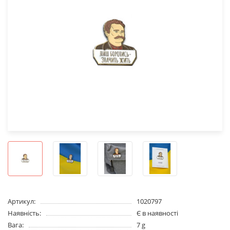
Артикул:
1020797
Наявність:
Є в наявності
Вага:
7 g