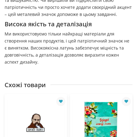
та вишуканістю. Чи вирішили ви підкреслити свою
патріотичність чи просто хочете додати своєрідний акцент
– цей металевий значок допоможе в цьому завданні.
Висока якість та деталізація
Ми використовуємо тільки найкращі матеріали для
створення наших продуктів, і цей патріотичний значок не
є винятком. Високоякісна латунь забезпечує міцність та
довговічність, а деталізація дозволяє виразити кожен
аспект дизайну.
Схожі товари