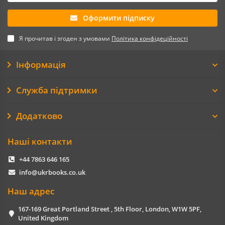
Оформити підписку
Я прочитав і згоден з умовами
Політика конфідеційності
Інформація
Служба підтримки
Додатково
Наші контакти
+44 7863 646 165
info@ukrbooks.co.uk
Наш адрес
167-169 Great Portland Street , 5th Floor, London, W1W 5PF,
United Kingdom