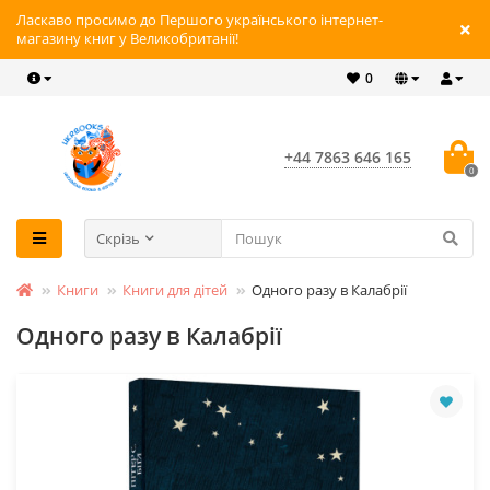
Ласкаво просимо до Першого українського інтернет-
магазину книг у Великобританії!
0
+44 7863 646 165
0
Скрізь
Книги
Книги для дітей
Одного разу в Калабрії
Одного разу в Калабрії