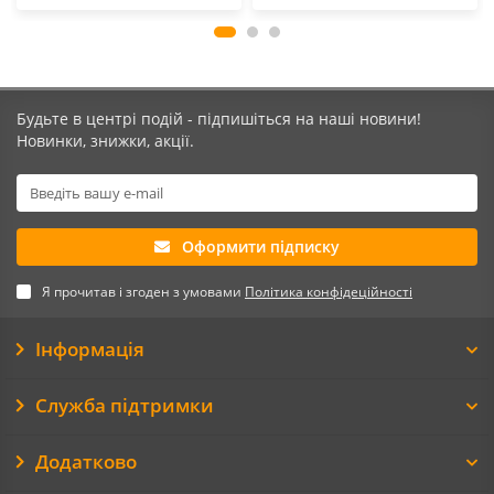
Будьте в центрі подій - підпишіться на наші новини!
Новинки, знижки, акції.
Оформити підписку
Я прочитав і згоден з умовами
Політика конфідеційності
Інформація
Служба підтримки
Додатково