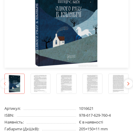
Артикул:
1016621
ISBN:
978-617-629-760-4
Наявність:
Є в наявності
Габарити (ДхШхВ):
205×150×11 mm