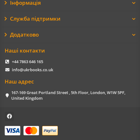
Інформація
Служба підтримки
Додатково
Наші контакти
+44 7863 646 165
info@ukrbooks.co.uk
Наш адрес
167-169 Great Portland Street , 5th Floor, London, W1W 5PF,
United Kingdom