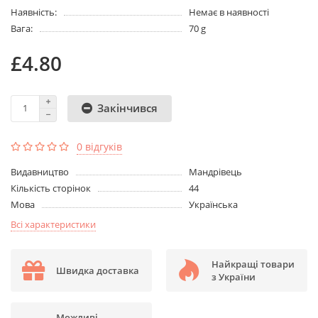
Наявність:
Немає в наявності
Вага:
70 g
£4.80
Закінчився
0 відгуків
Видавництво
Мандрівець
Кількість сторінок
44
Мова
Українська
Всі характеристики
Найкращі товари
Швидка доставка
з України
Можливі