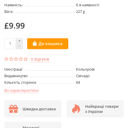
Наявність:
Є в наявності
Вага:
227 g
£9.99
До кошика
0 відгуків
Ілюстрації
Кольорові
Видавництво
Свічадо
Кількість сторінок
64
Всі характеристики
Найкращі товари
Швидка доставка
з України
Можливі