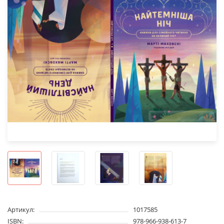
Артикул:
1017585
ISBN:
978-966-938-613-7