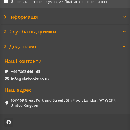
Я прочитав і згоден з умовами
Політика конфідеційності
Інформація
Служба підтримки
Додатково
Наші контакти
+44 7863 646 165
info@ukrbooks.co.uk
Наш адрес
167-169 Great Portland Street , 5th Floor, London, W1W 5PF,
United Kingdom