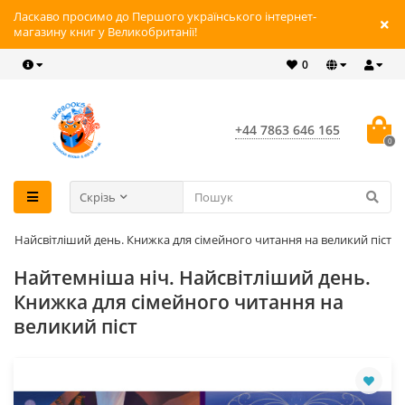
Ласкаво просимо до Першого українського інтернет-
магазину книг у Великобританії!
0
+44 7863 646 165
0
Скрізь
ч. Найсвітліший день. Книжка для сімейного читання на великий піст
Найтемніша ніч. Найсвітліший день.
Книжка для сімейного читання на
великий піст