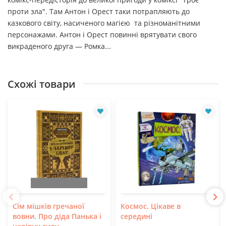
проти зла". Там Антон і Орест таки потрапляють до
казкового світу, насиченого магією та різноманітними
персонажами. Антон і Орест повинні врятувати свого
викраденого друга — Ромка...
Схожі товари
Сім мішків гречаної
Космос. Цікаве в
вовни. Про діда Панька і
середині