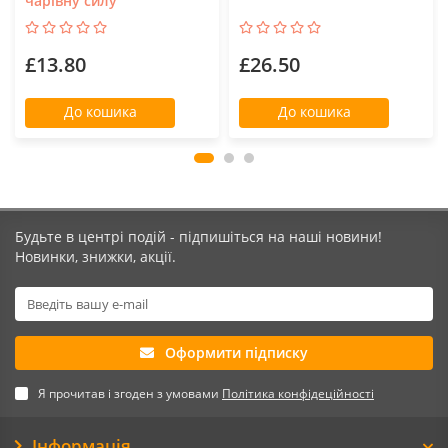
чарівну силу
£13.80
£26.50
До кошика
До кошика
Будьте в центрі подій - підпишіться на наші новини!
Новинки, знижки, акції.
Оформити підписку
Я прочитав і згоден з умовами
Політика конфідеційності
Інформація