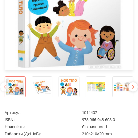
Артикул:
1014407
ISBN:
978-966-948-608-0
Наявність:
Є в наявності
Габарити (ДхШхВ):
210×210×20 mm