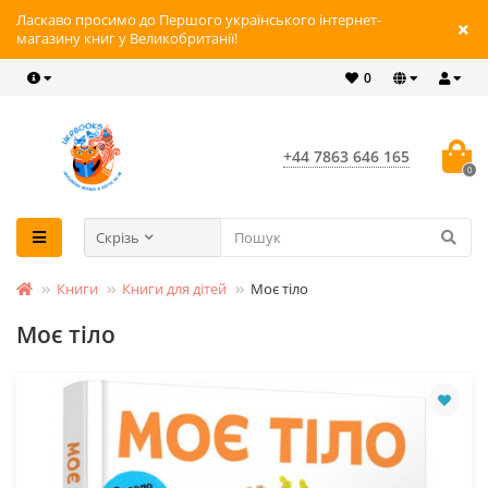
Ласкаво просимо до Першого українського інтернет-
магазину книг у Великобританії!
0
+44 7863 646 165
0
Скрізь
Книги
Книги для дітей
Моє тіло
Моє тіло