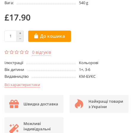
Вага:
540 g
£17.90
До кошика
0 відгуків
Ілюстрації
Кольорові
Вік дитини
1+, 3-6
Видавництво
КМ-БУКС
Всі характеристики
Найкращі товари
Швидка доставка
з України
Можливі
індивідуальні