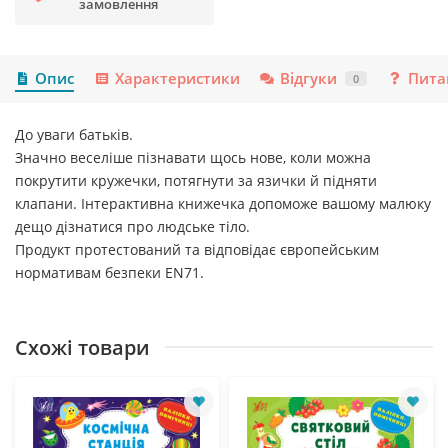
замовлення
Опис
Характеристики
Відгуки
Пита
0
До уваги батьків.
Значно веселіше пізнавати щось нове, коли можна
покрутити кружечки, потягнути за язички й підняти
клапани. Інтерактивна книжечка допоможе вашому малюку
дещо дізнатися про людське тіло.
Продукт протестований та відповідає європейським
нормативам безпеки EN71.
Схожі товари