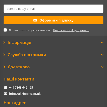
Оформити підписку
Я прочитав і згоден з умовами
Політика конфідеційності
Інформація
Служба підтримки
Додатково
Наші контакти
+44 7863 646 165
info@ukrbooks.co.uk
Наш адрес