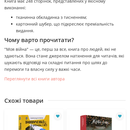
Книга має 248 сторінок, представлених у якісному
виконанні:
тканинна обкладинка з тисненням;
картонний шубер, що підкреслює преміальність
видання.
Чому варто прочитати?
"Моя війна" — це, перш за все, книга про людей, які не
здаються. Вона стане джерелом натхнення для читачів, які
шукають відповіді на складні питання про шлях до
перемоги та власну силу у важкі часи.
Переглянути всі книги автора
Схожі товари