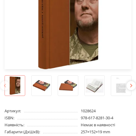
Артикул:
1028624
ISBN:
978-617-8281-30-4
Наявність:
Немає в наявності
Габарити (ДхШхВ):
257×152×19 mm