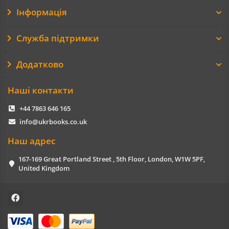
Інформація
Служба підтримки
Додатково
Наші контакти
+44 7863 646 165
info@ukrbooks.co.uk
Наш адрес
167-169 Great Portland Street , 5th Floor, London, W1W 5PF,
United Kingdom