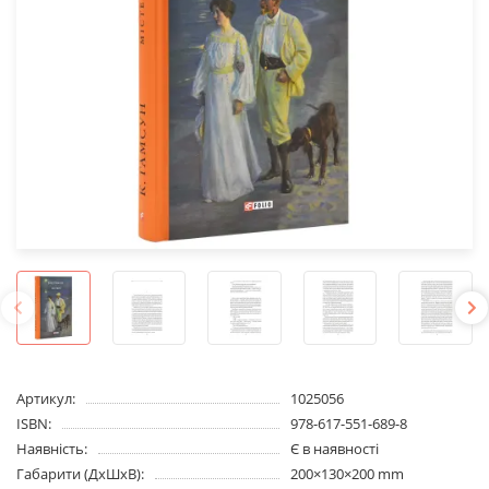
Артикул:
1025056
ISBN:
978-617-551-689-8
Наявність:
Є в наявності
Габарити (ДхШхВ):
200×130×200 mm