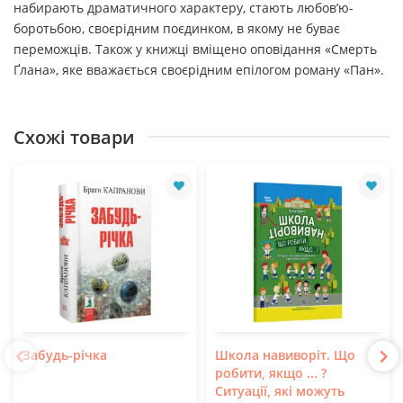
набирають драматичного характеру, стають любов’ю-
боротьбою, своєрідним поєдинком, в якому не буває
переможців. Також у книжці вміщено оповідання «Смерть
Ґлана», яке вважається своєрідним епілогом роману «Пан».
Схожі товари
Забудь-річка
Школа навиворіт. Що
робити, якщо ... ?
Ситуації, які можуть