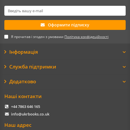
Оформити підписку
Я прочитав і згоден з умовами
Політика конфідеційності
Інформація
Служба підтримки
Додатково
Наші контакти
+44 7863 646 165
info@ukrbooks.co.uk
Наш адрес