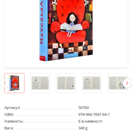
Артикул:
56769
ISBN:
978-966-7047-64-1
Наявність:
Є в наявності
Вага:
340 g