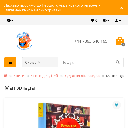
Ласкаво просимо до Першого українського інтернет-
магазину книг у Великобританії!
0
+44 7863 646 165
0
Скрізь
Книги
Книги для дітей
Художня література
Матильда
Матильда