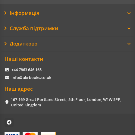
Інформація
Служба підтримки
Додатково
Наші контакти
+44 7863 646 165
info@ukrbooks.co.uk
Наш адрес
167-169 Great Portland Street , 5th Floor, London, W1W 5PF,
United Kingdom