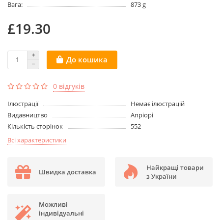
Вага:
873 g
£19.30
До кошика
0 відгуків
Ілюстрації
Немає ілюстрацій
Видавництво
Апріорі
Кількість сторінок
552
Всі характеристики
Найкращі товари
Швидка доставка
з України
Можливі
індивідуальні