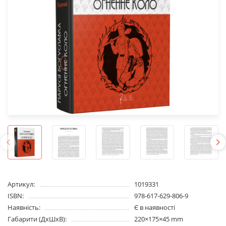
Артикул:
1019331
ISBN:
978-617-629-806-9
Наявність:
Є в наявності
Габарити (ДхШхВ):
220×175×45 mm