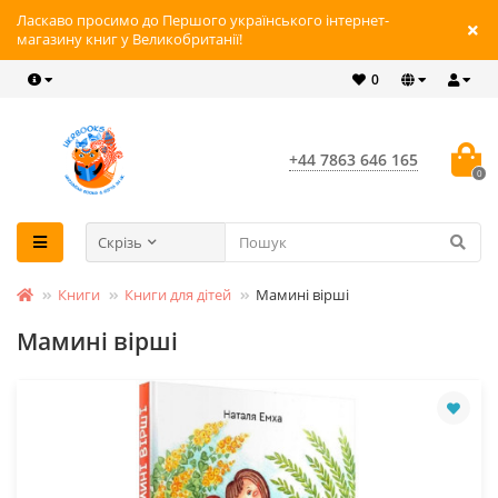
Ласкаво просимо до Першого українського інтернет-
магазину книг у Великобританії!
0
+44 7863 646 165
0
Скрізь
Книги
Книги для дітей
Мамині вірші
Мамині вірші