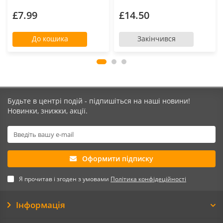
£7.99
£14.50
До кошика
Закінчився
Будьте в центрі подій - підпишіться на наші новини!
Новинки, знижки, акції.
Оформити підписку
Я прочитав і згоден з умовами
Політика конфідеційності
Інформація