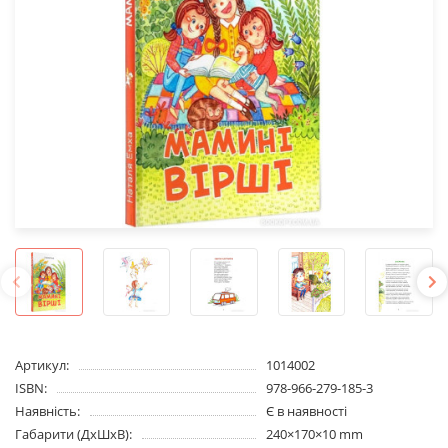
Артикул:
1014002
ISBN:
978-966-279-185-3
Наявність:
Є в наявності
Габарити (ДхШхВ):
240×170×10 mm