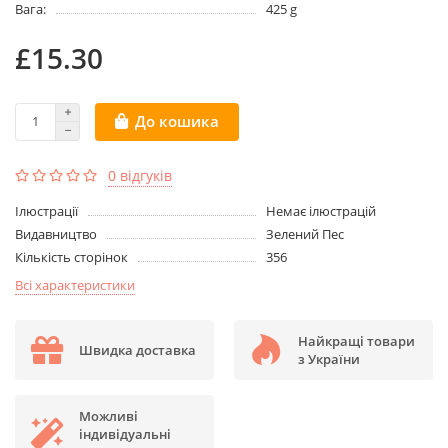
Вага:
425 g
£15.30
До кошика
0 відгуків
Ілюстрації
Немає ілюстрацій
Видавництво
Зелений Пес
Кількість сторінок
356
Всі характеристики
Найкращі товари
Швидка доставка
з України
Можливі
індивідуальні