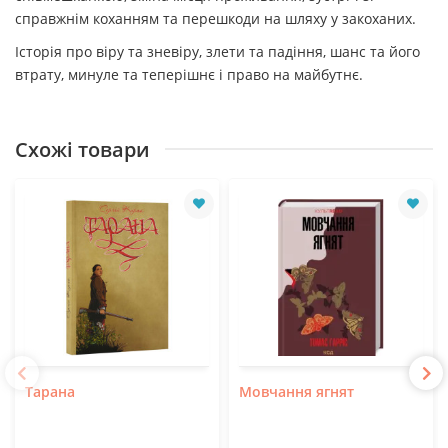
справжнім коханням та перешкоди на шляху у закоханих.
Історія про віру та зневіру, злети та падіння, шанс та його
втрату, минуле та теперішнє і право на майбутнє.
Схожі товари
Тарана
Мовчання ягнят