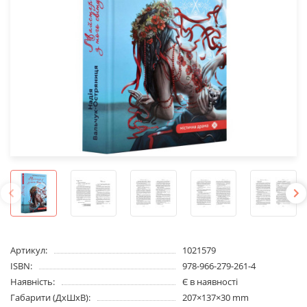
Артикул:
1021579
ISBN:
978-966-279-261-4
Наявність:
Є в наявності
Габарити (ДхШхВ):
207×137×30 mm