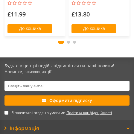
£11.99
£13.80
До кошика
До кошика
Будьте в центрі подій - підпишіться на наші новини!
Новинки, знижки, акції.
Оформити підписку
Я прочитав і згоден з умовами
Політика конфідеційності
Інформація