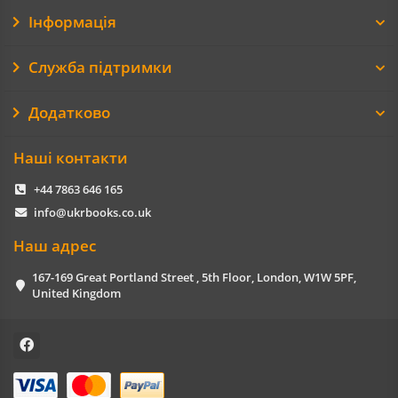
Інформація
Служба підтримки
Додатково
Наші контакти
+44 7863 646 165
info@ukrbooks.co.uk
Наш адрес
167-169 Great Portland Street , 5th Floor, London, W1W 5PF,
United Kingdom