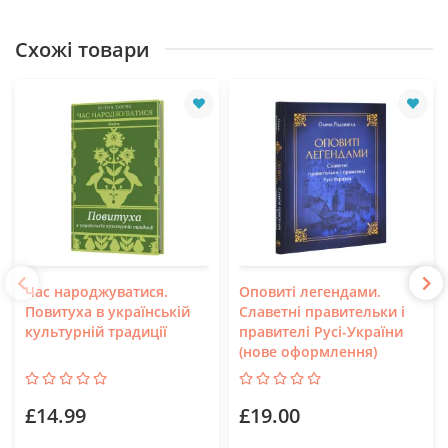
Схожі товари
Час народжуватися.
Оповиті легендами.
Повитуха в українській
Славетні правительки і
культурній традиції
правителі Русі-України
(нове оформлення)
£14.99
£19.00