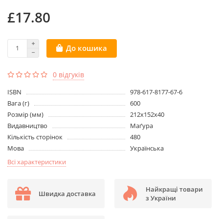
£17.80
До кошика
0 відгуків
ISBN
978-617-8177-67-6
Вага (г)
600
Розмір (мм)
212x152x40
Видавництво
Маґура
Кількість сторінок
480
Мова
Українська
Всі характеристики
Найкращі товари
Швидка доставка
з України