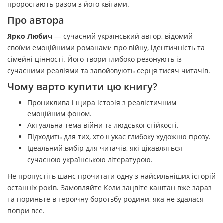
проростають разом з його квітами.
Про автора
Ярко Любич
— сучасний український автор, відомий
своїми емоційними романами про війну, ідентичність та
сімейні цінності. Його твори глибоко резонують із
сучасними реаліями та завойовують серця тисяч читачів.
Чому варто купити цю книгу?
Прониклива і щира історія з реалістичним
емоційним фоном.
Актуальна тема війни та людської стійкості.
Підходить для тих, хто шукає глибоку художню прозу.
Ідеальний вибір для читачів, які цікавляться
сучасною українською літературою.
Не пропустіть шанс прочитати одну з найсильніших історій
останніх років. Замовляйте Коли зацвіте каштан вже зараз
та пориньте в героїчну боротьбу родини, яка не здалася
попри все.