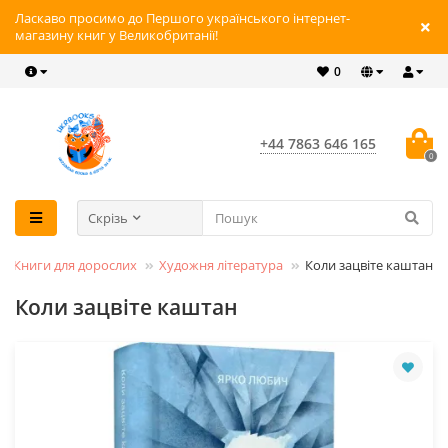
Ласкаво просимо до Першого українського інтернет-
магазину книг у Великобританії!
0
+44 7863 646 165
0
Скрізь
Книги для дорослих
Художня література
Коли зацвіте каштан
Коли зацвіте каштан