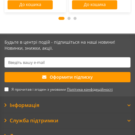
До кошика
До кошика
Будьте в центрі подій - підпишіться на наші новини!
Новинки, знижки, акції.
Оформити підписку
Я прочитав і згоден з умовами
Політика конфідеційності
Інформація
Служба підтримки