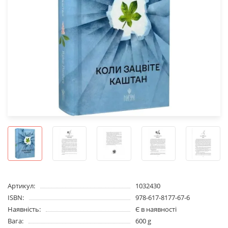
Артикул:
1032430
ISBN:
978-617-8177-67-6
Наявність:
Є в наявності
Вага:
600 g