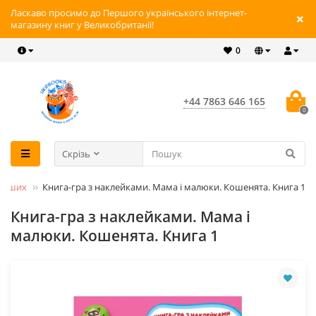
Ласкаво просимо до Першого українського інтернет-
магазину книг у Великобританії!
0
+44 7863 646 165
0
Скрізь
енших
Книга-гра з наклейками. Мама і малюки. Кошенята. Книга 1
Книга-гра з наклейками. Мама і
малюки. Кошенята. Книга 1