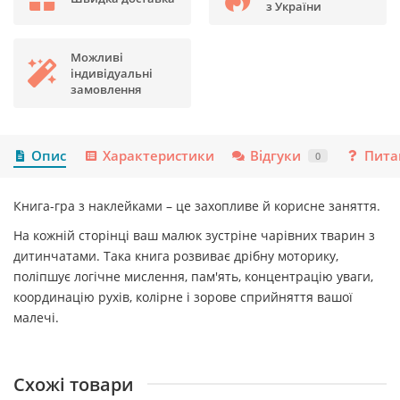
з України
Можливі
індивідуальні
замовлення
Опис
Характеристики
Відгуки
Пита
0
Книга-гра з наклейками – це захопливе й корисне заняття.
На кожній сторінці ваш малюк зустріне чарівних тварин з
дитинчатами. Така книга розвиває дрібну моторику,
поліпшує логічне мислення, пам'ять, концентрацію уваги,
координацію рухів, колірне і зорове сприйняття вашої
малечі.
Схожі товари