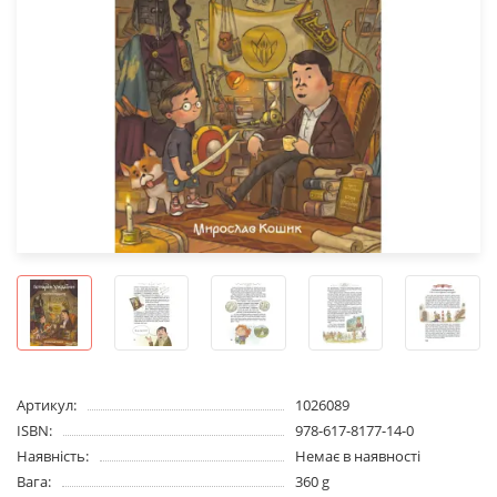
Артикул:
1026089
ISBN:
978-617-8177-14-0
Наявність:
Немає в наявності
Вага:
360 g