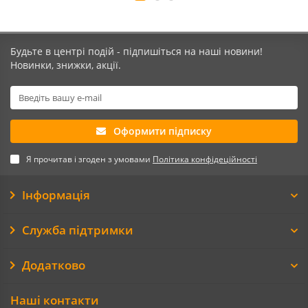
Будьте в центрі подій - підпишіться на наші новини!
Новинки, знижки, акції.
Оформити підписку
Я прочитав і згоден з умовами
Політика конфідеційності
Інформація
Служба підтримки
Додатково
Наші контакти