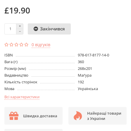
£19.90
Закінчився
0 відгуків
ISBN
978-617-8177-14-0
Вага (г)
360
Розмір (мм)
268x201
Видавництво
Маґура
Кількість сторінок
192
Мова
Українська
Всі характеристики
Найкращі товари
Швидка доставка
з України