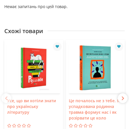
Немає запитань про цей товар.
Схожі товари
Усе, що ви хотіли знати
Це почалось не з тебе. Як
про українську
успадкована родинна
літературу
травма формує нас і як
розірвати це коло