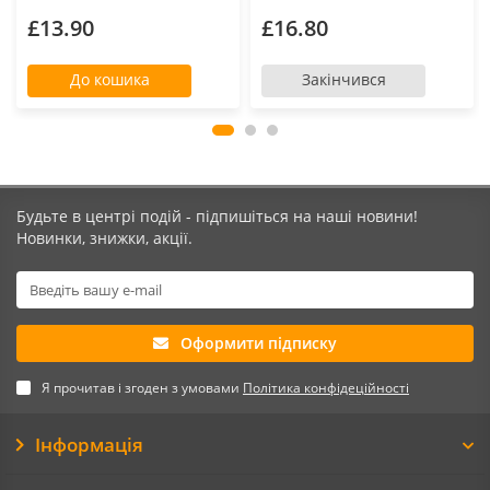
£13.90
£16.80
До кошика
Закінчився
Будьте в центрі подій - підпишіться на наші новини!
Новинки, знижки, акції.
Оформити підписку
Я прочитав і згоден з умовами
Політика конфідеційності
Інформація