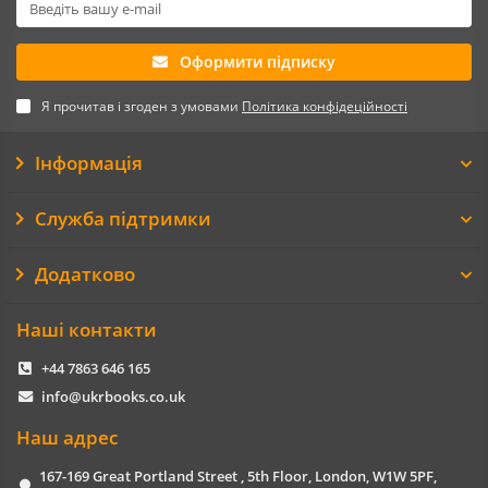
Оформити підписку
Я прочитав і згоден з умовами
Політика конфідеційності
Інформація
Служба підтримки
Додатково
Наші контакти
+44 7863 646 165
info@ukrbooks.co.uk
Наш адрес
167-169 Great Portland Street , 5th Floor, London, W1W 5PF,