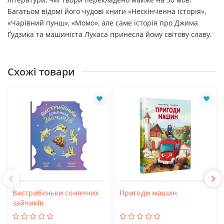
Багатьом відомі його чудові книги «Нескінченна історія»,
«Чарівний пунш», «Момо», але саме історія про Джима
Ґудзика та машиніста Лукаса принесла йому світову славу.
Схожі товари
Вистрибеньки сонячних
Пригоди машин
зайчиків