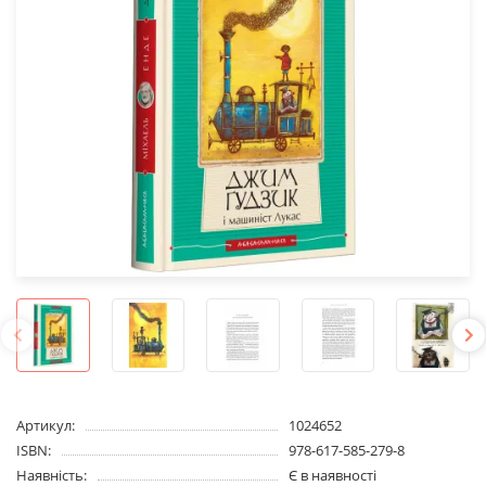
Артикул:
1024652
ISBN:
978-617-585-279-8
Наявність:
Є в наявності