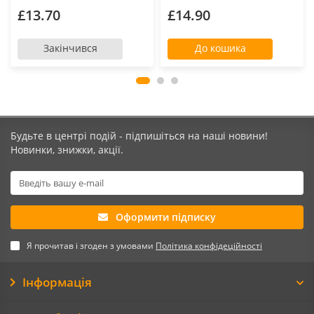
£13.70
£14.90
Закінчився
До кошика
Будьте в центрі подій - підпишіться на наші новини!
Новинки, знижки, акції.
Оформити підписку
Я прочитав і згоден з умовами
Політика конфідеційності
Інформація