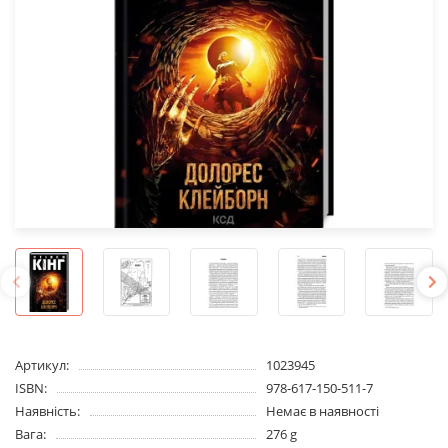
Артикул:
1023945
ISBN:
978-617-150-511-7
Наявність:
Немає в наявності
Вага:
276 g