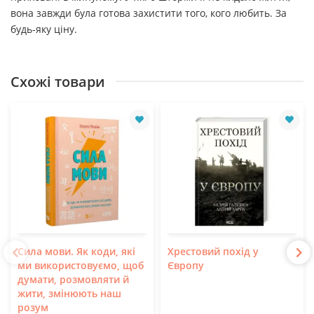
вона завжди була готова захистити того, кого любить. За
будь-яку ціну.
Схожі товари
Сила мови. Як коди, які
Хрестовий похід у
ми використовуємо, щоб
Європу
думати, розмовляти й
жити, змінюють наш
розум