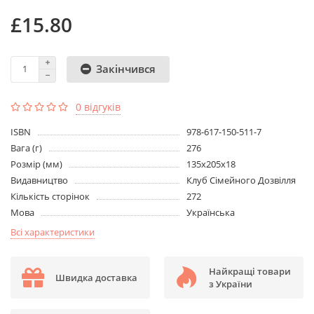
£15.80
Закінчився
0 відгуків
ISBN
978-617-150-511-7
Вага (г)
276
Розмір (мм)
135x205x18
Видавництво
Клуб Сімейного Дозвілля
Кількість сторінок
272
Мова
Українська
Всі характеристики
Найкращі товари
Швидка доставка
з України