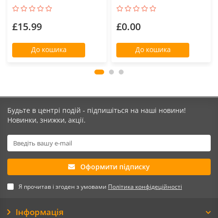
£15.99
£0.00
До кошика
До кошика
Будьте в центрі подій - підпишіться на наші новини!
Новинки, знижки, акції.
Оформити підписку
Я прочитав і згоден з умовами
Політика конфідеційності
Інформація