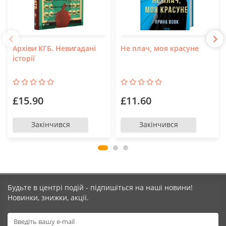
Архіви КГБ. Невигадані
Не плач, моя красуне
історії
£15.90
£11.60
Закінчився
Закінчився
Будьте в центрі подій - підпишіться на наші новини!
Новинки, знижки, акції.