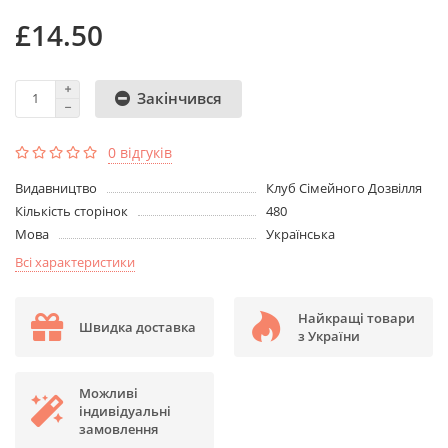
£14.50
Закінчився
0 відгуків
Видавництво
Клуб Сімейного Дозвілля
Кількість сторінок
480
Мова
Українська
Всі характеристики
Найкращі товари
Швидка доставка
з України
Можливі
індивідуальні
замовлення