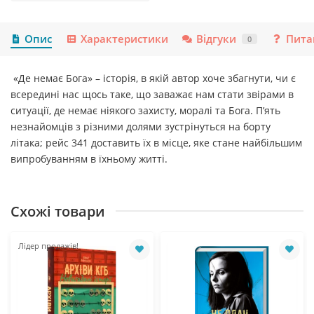
Опис
Характеристики
Відгуки
Пита
0
«Де немає Бога» – історія, в якій автор хоче збагнути, чи є
всередині нас щось таке, що заважає нам стати звірами в
ситуації, де немає ніякого захисту, моралі та Бога. П’ять
незнайомців з різними долями зустрінуться на борту
літака; рейс 341 доставить їх в місце, яке стане найбільшим
випробуванням в їхньому житті.
Схожі товари
Лідер продажів!