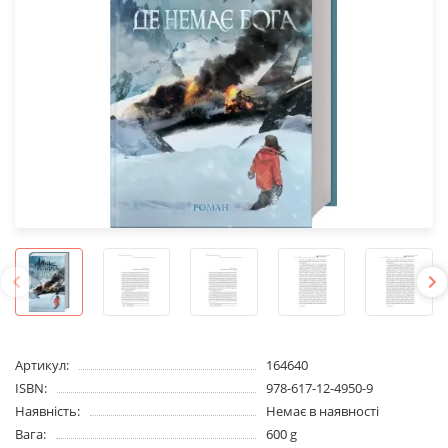
Артикул:
164640
ISBN:
978-617-12-4950-9
Наявність:
Немає в наявності
Вага:
600 g