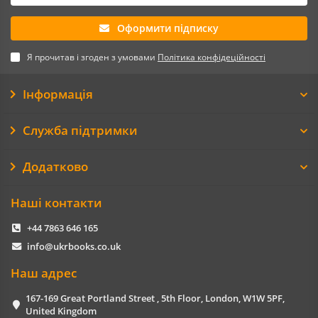
Оформити підписку
Я прочитав і згоден з умовами
Політика конфідеційності
Інформація
Служба підтримки
Додатково
Наші контакти
+44 7863 646 165
info@ukrbooks.co.uk
Наш адрес
167-169 Great Portland Street , 5th Floor, London, W1W 5PF,
United Kingdom