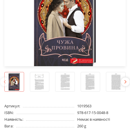
Артикул:
1019563
ISBN:
978-617-15-0048-8
Наявність:
Немає в наявності
Вага:
260 g