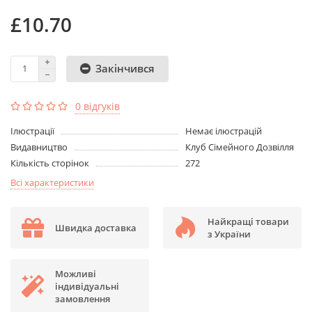
£10.70
Закінчився
0 відгуків
Ілюстрації
Немає ілюстрацій
Видавництво
Клуб Сімейного Дозвілля
Кількість сторінок
272
Всі характеристики
Найкращі товари
Швидка доставка
з України
Можливі
індивідуальні
замовлення