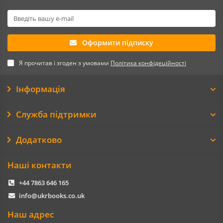
Оформити підписку
Я прочитав і згоден з умовами
Політика конфідеційності
Інформація
Служба підтримки
Додатково
Наші контакти
+44 7863 646 165
info@ukrbooks.co.uk
Наш адрес