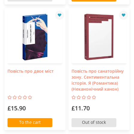
Повість про двоє міст
Повість про санаторійну
зону. Сентиментальна
історія. Я (Романтика)
(Неканонічний канон)
£15.90
£11.70
To the cart
Out of stock