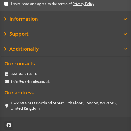
I have read and agree to the terms of
Privacy Policy
Information
Support
Additionally
Our contacts
+44 7863 646 165
info@ukrbooks.co.uk
Our address
167-169 Great Portland Street , 5th Floor, London, W1W 5PF,
United Kingdom