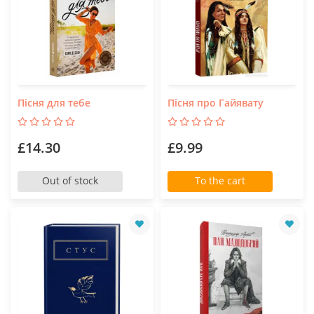
Пісня для тебе
Пісня про Гайявату
£14.30
£9.99
Out of stock
To the cart