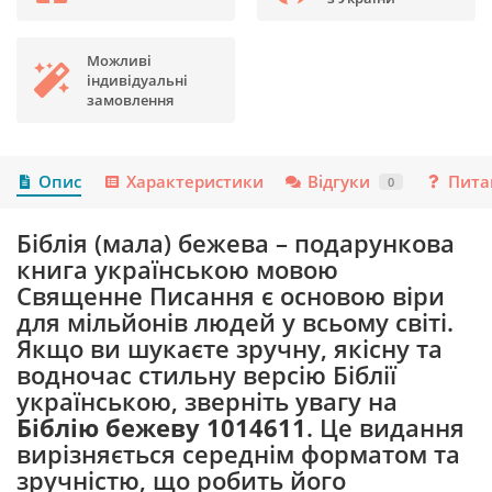
Можливі
індивідуальні
замовлення
Опис
Характеристики
Відгуки
Пита
0
Біблія (мала) бежева – подарункова
книга українською мовою
Священне Писання є основою віри
для мільйонів людей у всьому світі.
Якщо ви шукаєте зручну, якісну та
водночас стильну версію Біблії
українською, зверніть увагу на
Біблію бежеву 1014611
. Це видання
вирізняється середнім форматом та
зручністю, що робить його