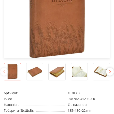
Артикул:
1030367
ISBN:
978-966-412-103-0
Наявність:
Є в наявності
Габарити (ДхШхВ):
185×130×22 mm