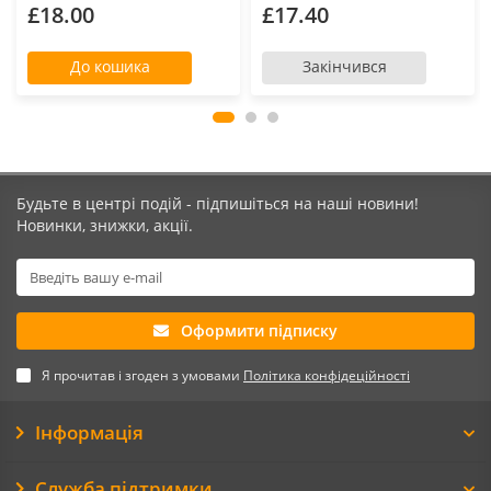
£18.00
£17.40
До кошика
Закінчився
Будьте в центрі подій - підпишіться на наші новини!
Новинки, знижки, акції.
Оформити підписку
Я прочитав і згоден з умовами
Політика конфідеційності
Інформація
Служба підтримки