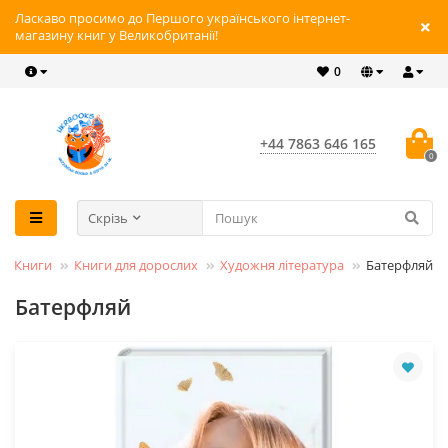
Ласкаво просимо до Першого українського інтернет-
магазину книг у Великобританії!
0
+44 7863 646 165
0
Скрізь
Книги
Книги для дорослих
Художня література
Батерфляй
Батерфляй