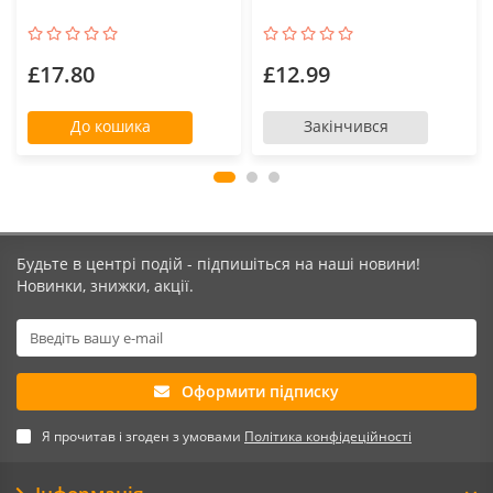
£17.80
£12.99
До кошика
Закінчився
Будьте в центрі подій - підпишіться на наші новини!
Новинки, знижки, акції.
Оформити підписку
Я прочитав і згоден з умовами
Політика конфідеційності