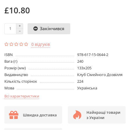
£10.80
Закінчився
0 відгуків
ISBN
978-617-15-0644-2
Вага (г)
240
Розмір (мм)
133x205
Видавництво
Клуб Сімейного Дозвілля
Кількість сторінок
224
Мова
Українська
Всі характеристики
Найкращі товари
Швидка доставка
з України