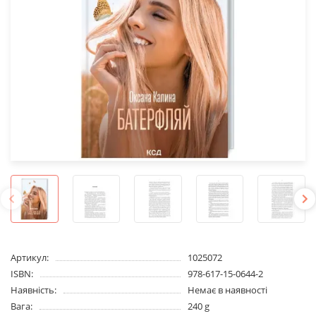
Артикул:
1025072
ISBN:
978-617-15-0644-2
Наявність:
Немає в наявності
Вага:
240 g