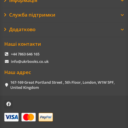
Інформація
Служба підтримки
Додатково
Наші контакти
+44 7863 646 165
info@ukrbooks.co.uk
Наш адрес
167-169 Great Portland Street , 5th Floor, London, W1W 5PF,
United Kingdom