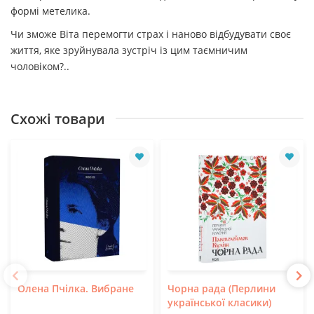
формі метелика.
Чи зможе Віта перемогти страх і наново відбудувати своє
життя, яке зруйнувала зустріч із цим таємничим
чоловіком?..
Схожі товари
Олена Пчілка. Вибране
Чорна рада (Перлини
української класики)