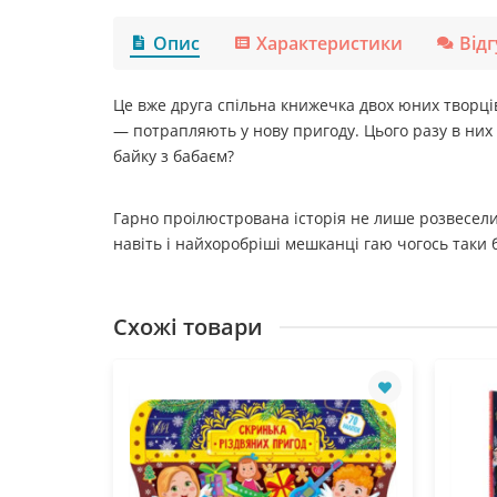
Опис
Характеристики
Від
Це вже друга спільна книжечка двох юних творці
— потрапляють у нову пригоду. Цього разу в них п
байку з бабаєм?
Гарно проілюстрована історія не лише розвеселит
навіть і найхоробріші мешканці гаю чогось таки 
Схожі товари