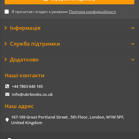
Я прочитав і згоден з умовами
Політика конфідеційності
Інформація
Служба підтримки
Додатково
Наші контакти
+44 7863 646 165
info@ukrbooks.co.uk
Наш адрес
167-169 Great Portland Street , 5th Floor, London, W1W 5PF,
United Kingdom