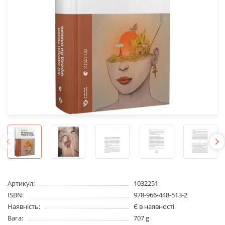
Артикул:
1032251
ISBN:
978-966-448-513-2
Наявність:
Є в наявності
Вага:
707 g