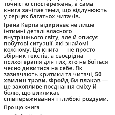
точністю спостережень, а сама
книга зачіпає теми, що відлунюють
у серцях багатьох читачів.
Ірена Карпа відкриває не лише
інтимні деталі власного
внутрішнього світу, але й описує
побутові ситуації, які знайомі
кожному. Ця книга — не просто
збірник текстів, а своєрідна
психотерапія для тих, хто не боїться
чесно дивитися на себе. Як
зазначають критики та читачі,
50
хвилин трави. Фройд би плакав
—
це захопливе поєднання сміху й
болю, що викликає
співпереживання і глибокі роздуми.
Про що книга