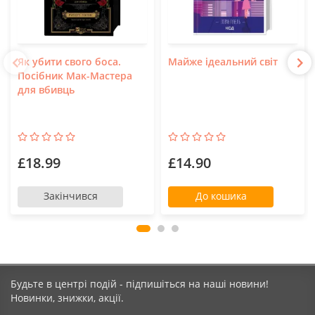
Як убити свого боса.
Майже ідеальний світ
Посібник Мак-Мастера
для вбивць
£18.99
£14.90
Закінчився
До кошика
Будьте в центрі подій - підпишіться на наші новини!
Новинки, знижки, акції.