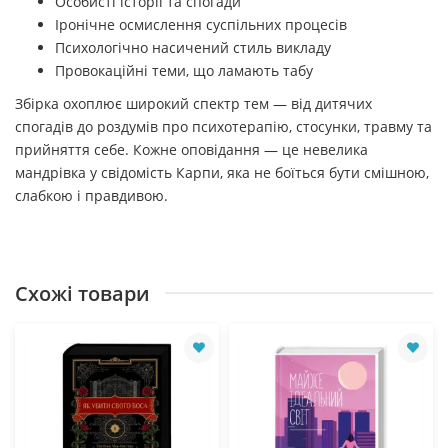
Особисті історії та спогади
Іронічне осмислення суспільних процесів
Психологічно насичений стиль викладу
Провокаційні теми, що ламають табу
Збірка охоплює широкий спектр тем — від дитячих
спогадів до роздумів про психотерапію, стосунки, травму та
прийняття себе. Кожне оповідання — це невелика
мандрівка у свідомість Карпи, яка не боїться бути смішною,
слабкою і правдивою.
Схожі товари