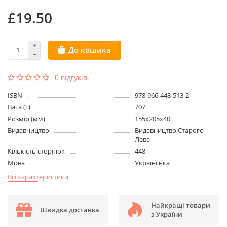
£19.50
До кошика
0 відгуків
ISBN
978-966-448-513-2
Вага (г)
707
Розмір (мм)
155x205x40
Видавництво
Видавництво Старого
Лева
Кількість сторінок
448
Мова
Українська
Всі характеристики
Найкращі товари
Швидка доставка
з України