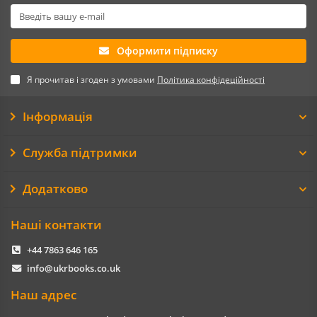
Оформити підписку
Я прочитав і згоден з умовами
Політика конфідеційності
Інформація
Служба підтримки
Додатково
Наші контакти
+44 7863 646 165
info@ukrbooks.co.uk
Наш адрес