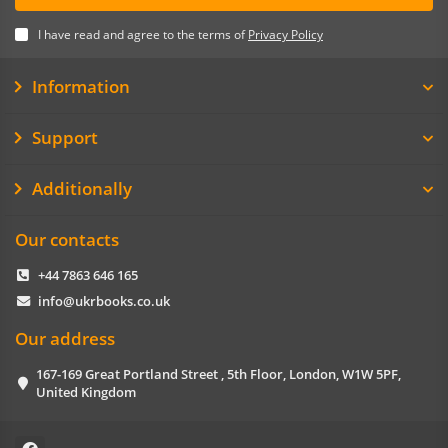
I have read and agree to the terms of
Privacy Policy
Information
Support
Additionally
Our contacts
+44 7863 646 165
info@ukrbooks.co.uk
Our address
167-169 Great Portland Street , 5th Floor, London, W1W 5PF,
United Kingdom