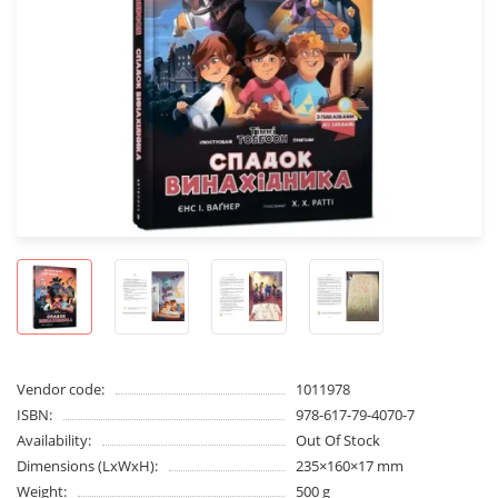
Vendor code:
1011978
ISBN:
978-617-79-4070-7
Availability:
Out Of Stock
Dimensions (LxWxH):
235×160×17 mm
Weight:
500 g