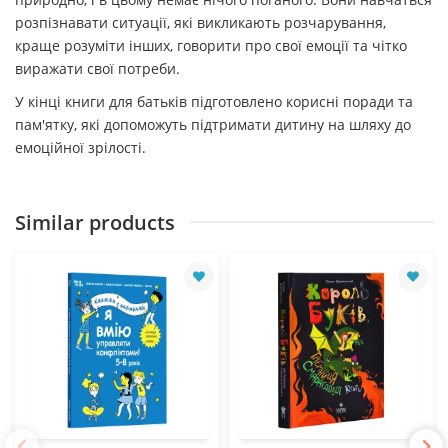
розпізнавати ситуації, які викликають розчарування,
краще розуміти інших, говорити про свої емоції та чітко
виражати свої потреби.
У кінці книги для батьків підготовлено корисні поради та
пам'ятку, які допоможуть підтримати дитину на шляху до
емоційної зрілості.
Similar products