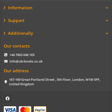
Information
Support
Additionally
Our contacts
+44 7863 646 165
info@ukrbooks.co.uk
Our address
167-169 Great Portland Street , 5th Floor, London, W1W 5PF,
United Kingdom