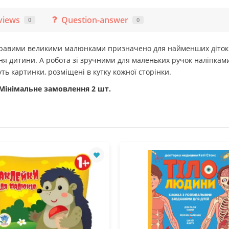
views
Question-answer
0
0
кравими великими малюнками призначено для найменших діток.
ня дитини. А робота зі зручними для маленьких ручок наліпкам
ть картинки, розміщені в кутку кожної сторінки.
 Мінімальне замовлення 2 шт.