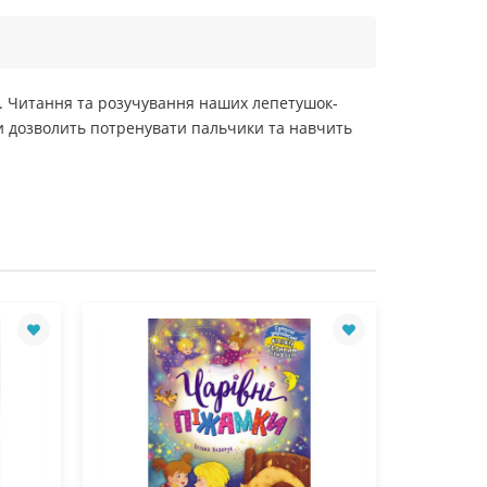
 Читання та розучування наших лепетушок-
и дозволить потренувати пальчики та навчить