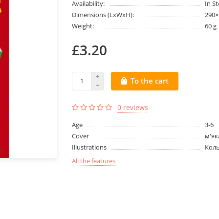
Availability:
In S
Dimensions (LxWxH):
290
Weight:
60 g
£3.20
To the cart
0 reviews
Age
3-6
Cover
м'як
Illustrations
Кол
All the features