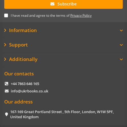
Subscribe
I have read and agree to the terms of
Privacy Policy
Information
Support
Additionally
Our contacts
+44 7863 646 165
info@ukrbooks.co.uk
Our address
167-169 Great Portland Street , 5th Floor, London, W1W 5PF,
United Kingdom