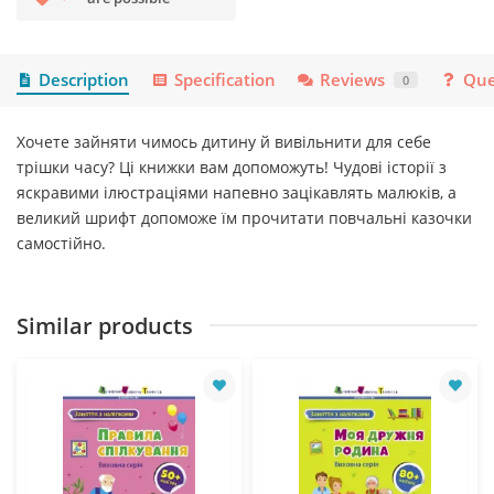
Description
Specification
Reviews
Que
0
Хочете зайняти чимось дитину й вивільнити для себе
трішки часу? Ці книжки вам допоможуть! Чудові історії з
яскравими ілюстраціями напевно зацікавлять малюків, а
великий шрифт допоможе їм прочитати повчальні казочки
самостійно.
Similar products