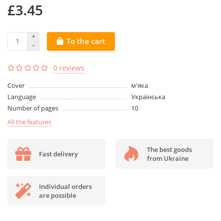
£3.45
To the cart
0 reviews
Cover
м'яка
Language
Українська
Number of pages
10
All the features
The best goods
Fast delivery
from Ukraine
Individual orders
are possible