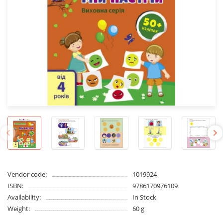
Vendor code:
1019924
ISBN:
9786170976109
Availability:
In Stock
Weight:
60 g