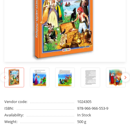
Vendor code:
1024305
ISBN:
978-966-966-553-9
Availability:
In Stock
Weight:
500 g