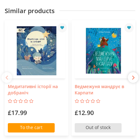
Similar products
Медитативні історії на
Ведмежуня мандрує в
добраніч
Карпати
£17.99
£12.90
To the cart
Out of stock