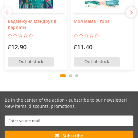
Ведмежуня мандрує в
Моя мама - гора
Карпати
£12.90
£11.40
Out of stock
Out of stock
Be in the center of the action - subscribe to our newsletter!
New items, discounts, promotions.
Subscribe