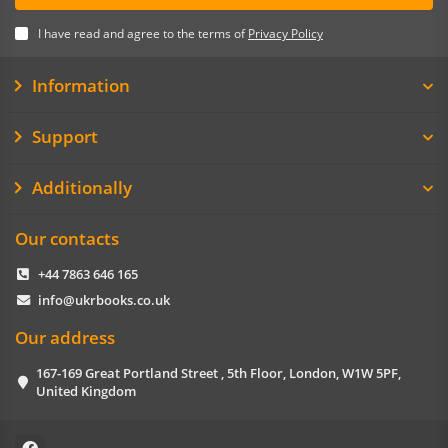
I have read and agree to the terms of
Privacy Policy
Information
Support
Additionally
Our contacts
+44 7863 646 165
info@ukrbooks.co.uk
Our address
167-169 Great Portland Street , 5th Floor, London, W1W 5PF,
United Kingdom