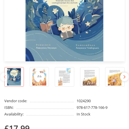
Vendor code:
1024290
ISBN:
978-617-778-166-9
Availability:
In Stock
£17.99