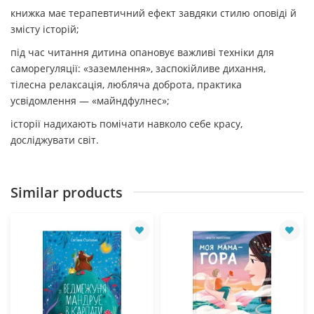
книжка має терапевтичний ефект завдяки стилю оповіді й
змісту історій;
під час читання дитина опановує важливі техніки для
саморегуляції: «заземлення», заспокійливе дихання,
тілесна релаксація, любляча доброта, практика
усвідомлення — «майндфулнес»;
історії надихають помічати навколо себе красу,
досліджувати світ.
Similar products