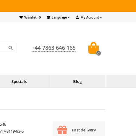
Wishlist:
0
Language
My Account
+44 7863 646 165
0
Specials
Blog
546
Fast delivery
617-8119-93-5