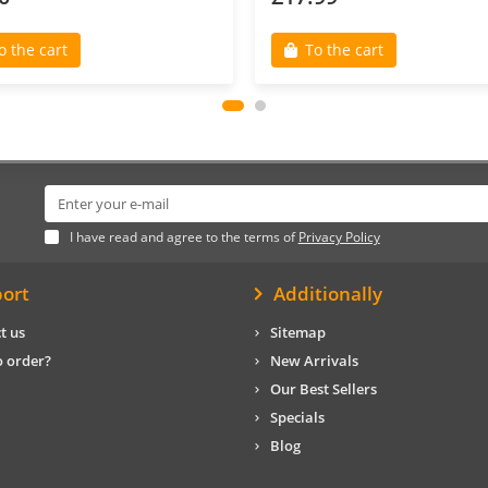
o the cart
To the cart
I have read and agree to the terms of
Privacy Policy
ort
Additionally
t us
Sitemap
 order?
New Arrivals
Our Best Sellers
Specials
Blog