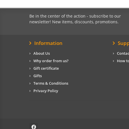
Be in the center of the action - subscribe to our
newsletter! New items, discounts, promotions.
Information
Supp
About Us
Contac
Why order from us?
How to
Gift certificate
Gifts
Terms & Conditions
Privacy Policy