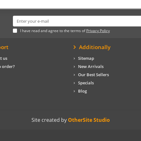
I have read and agree to the terms of
Privacy Policy
ort
Additionally
t us
Sitemap
 order?
New Arrivals
Our Best Sellers
Specials
Blog
Site created by
OtherSite Studio