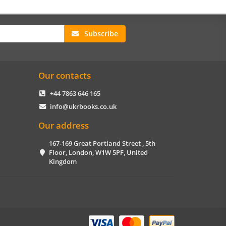
Subscribe
Our contacts
+44 7863 646 165
info@ukrbooks.co.uk
Our address
167-169 Great Portland Street , 5th
Floor, London, W1W 5PF, United
Kingdom