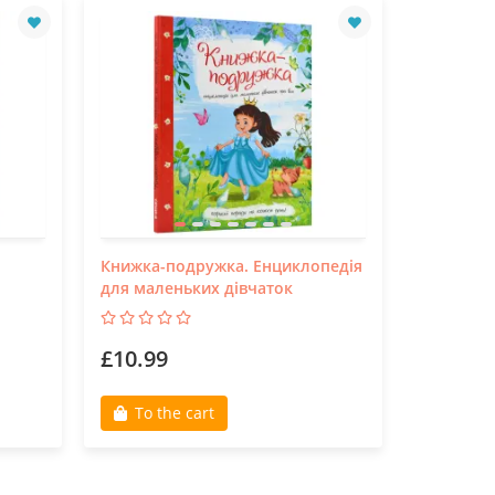
Книжка-подружка. Енциклопедія
Канікули
для маленьких дівчаток
£10.99
£11.30
To the cart
Out o