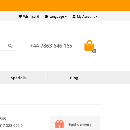
Wishlist:
0
Language
My Account
+44 7863 646 165
0
Specials
Blog
565
Fast delivery
617-523-056-5