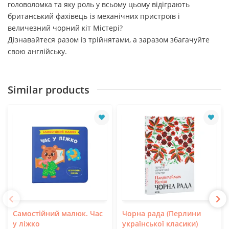
головоломка та яку роль у всьому цьому відіграють
британський фахівець із механічних пристроїв і
величезний чорний кіт Містері?
Дізнавайтеся разом із трійнятами, а заразом збагачуйте
свою англійську.
Similar products
Самостійний малюк. Час
Чорна рада (Перлини
у ліжко
української класики)