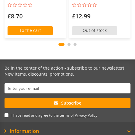
£8.70
£12.99
To the cart
Out of stock
Be in the center of the action - subscribe to our newsletter!
New items, discounts, promotions.
Subscribe
I have read and agree to the terms of
Privacy Policy
Information