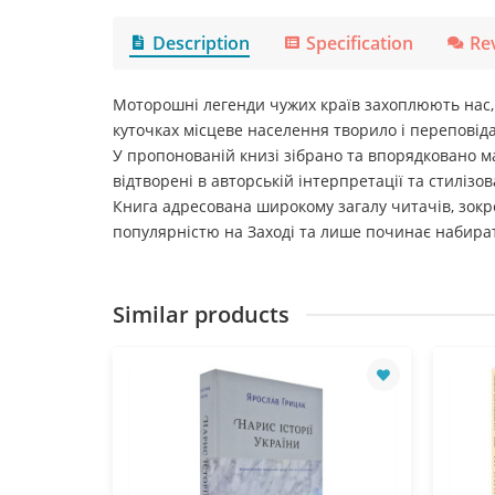
Description
Specification
Re
Моторошні легенди чужих країв захоплюють нас, а
куточках місцеве населення творило і переповідал
У пропонованій книзі зібрано та впорядковано м
відтворені в авторській інтерпретації та стиліз
Книга адресована широкому загалу читачів, зокр
популярністю на Заході та лише починає набирати
Similar products