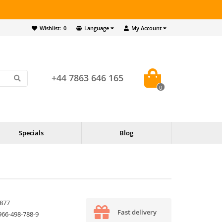
Wishlist:
0
Language
My Account
+44 7863 646 165
0
Specials
Blog
877
Fast delivery
966-498-788-9