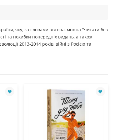
аїни, яку, за словами автора, можна "читати без
сті та похибки попередніх видань, а також
олюції 2013-2014 років, війні з Росією та