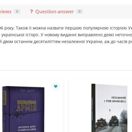
views
Question-answer
0
0
6 року. Також її можна назвати першою популярною історією Укр
української історії. У новому виданні виправлено деякі неточно
 двом останнім десятиліттям незалежної України, аж до часів рев