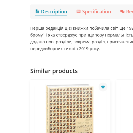
Description
Specification
Re
Перша редакція цієї книжки побачила світ ще 199
брому" і яка стверджує принципову нормальність 
додано нові розділи, зокрема розділ, присвячений
передвиборних тижнів 2019 року.
Similar products