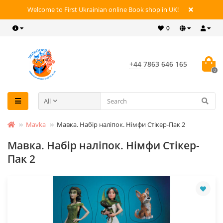
Welcome to First Ukrainian online Book shop in UK!
0
+44 7863 646 165
0
All
Mavka
Мавка. Набір наліпок. Німфи Стікер-Пак 2
Мавка. Набір наліпок. Німфи Стікер-
Пак 2