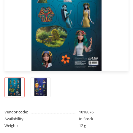
Vendor code:
1018076
Availability:
In Stock
Weight:
12 g