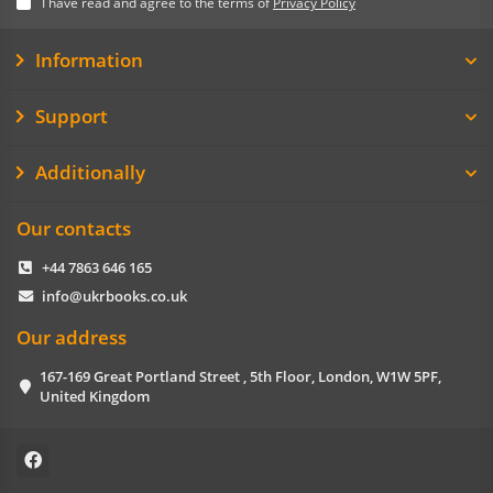
I have read and agree to the terms of
Privacy Policy
Information
Support
Additionally
Our contacts
+44 7863 646 165
info@ukrbooks.co.uk
Our address
167-169 Great Portland Street , 5th Floor, London, W1W 5PF,
United Kingdom