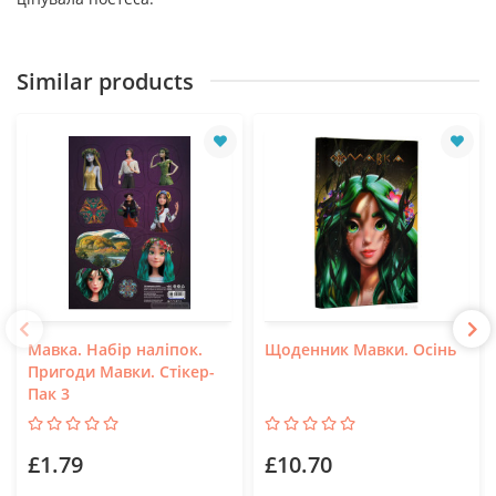
Similar products
Мавка. Набір наліпок.
Щоденник Мавки. Осінь
Пригоди Мавки. Стікер-
Пак 3
£1.79
£10.70