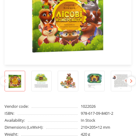
Vendor code:
1022026
ISBN:
978-617-09-8401-2
Availability:
In Stock
Dimensions (LxWxH):
210×205×12 mm
Weight:
420 g