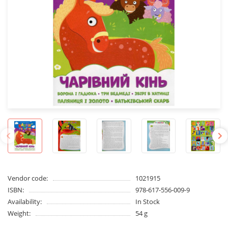
Vendor code:
1021915
ISBN:
978-617-556-009-9
Availability:
In Stock
Weight:
54 g