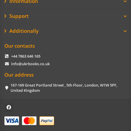
Information
Support
Additionally
Our contacts
+44 7863 646 165
info@ukrbooks.co.uk
Our address
167-169 Great Portland Street , 5th Floor, London, W1W 5PF,
United Kingdom