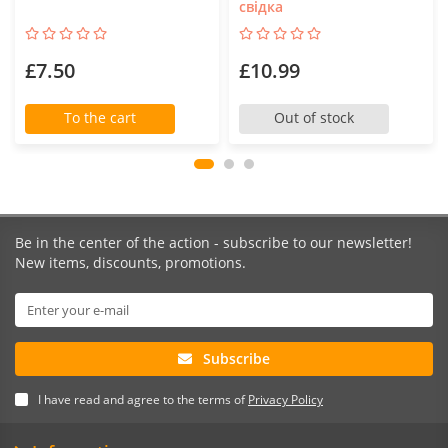
свідка
£7.50
£10.99
To the cart
Out of stock
Be in the center of the action - subscribe to our newsletter!
New items, discounts, promotions.
Subscribe
I have read and agree to the terms of
Privacy Policy