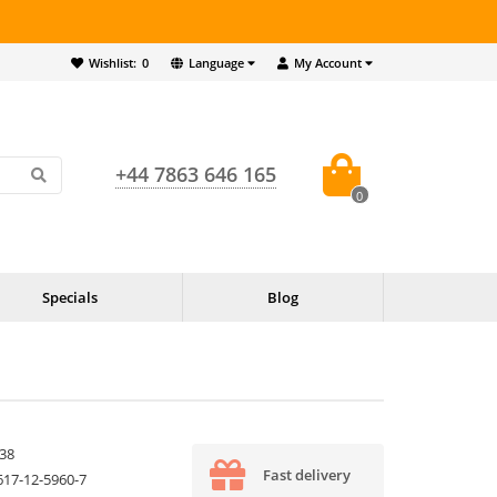
Wishlist:
0
Language
My Account
+44 7863 646 165
0
Specials
Blog
38
Fast delivery
617-12-5960-7