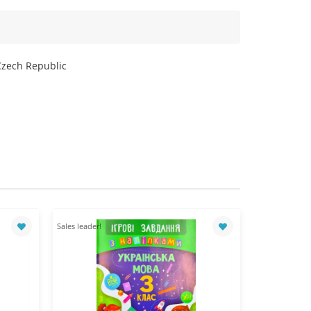
Czech Republic
Sales leader!